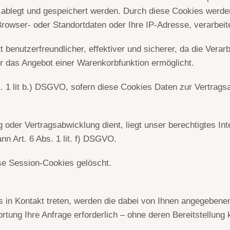
t ablegt und gespeichert werden. Durch diese Cookies werde
Browser- oder Standortdaten oder Ihre IP-Adresse, verarbeite
tt benutzerfreundlicher, effektiver und sicherer, da die Ver
der das Angebot einer Warenkorbfunktion ermöglicht.
s. 1 lit b.) DSGVO, sofern diese Cookies Daten zur Vertrag
 oder Vertragsabwicklung dient, liegt unser berechtigtes Int
ann Art. 6 Abs. 1 lit. f) DSGVO.
se Session-Cookies gelöscht.
s in Kontakt treten, werden die dabei von Ihnen angegebenen
ung Ihre Anfrage erforderlich – ohne deren Bereitstellung kö