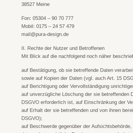
38527 Meine
Fon: 05304 – 90 70 777
Mobil: 0175 – 24 57 479
mail@pura-design.de
II. Rechte der Nutzer und Betroffenen
Mit Blick auf die nachfolgend noch näher beschri
auf Bestätigung, ob sie betreffende Daten verarbei
sowie auf Kopien der Daten (vgl. auch Art. 15 DS
auf Berichtigung oder Vervollständigung unrichtig
auf unverzügliche Löschung der sie betreffenden D
DSGVO erforderlich ist, auf Einschränkung der 
auf Erhalt der sie betreffenden und von ihnen bere
DSGVO);
auf Beschwerde gegenüber der Aufsichtsbehörde, s