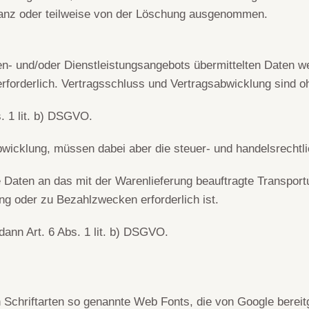
 ganz oder teilweise von der Löschung ausgenommen.
n- und/oder Dienstleistungsangebots übermittelten Daten 
erforderlich. Vertragsschluss und Vertragsabwicklung sind oh
s. 1 lit. b) DSGVO.
abwicklung, müssen dabei aber die steuer- und handelsrecht
Daten an das mit der Warenlieferung beauftragte Transport
ng oder zu Bezahlzwecken erforderlich ist.
dann Art. 6 Abs. 1 lit. b) DSGVO.
n Schriftarten so genannte Web Fonts, die von Google bereit