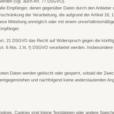
werden (vgl. auch Art. 77 DSGVO).
, alle Empfänger, denen gegenüber Daten durch den Anbieter 
schränkung der Verarbeitung, die aufgrund der Artikel 16, 1
 diese Mitteilung unmöglich oder mit einem unverhältnismäß
 Empfänger.
Art. 21 DSGVO das Recht auf Widerspruch gegen die künftige
t. 6 Abs. 1 lit. f) DSGVO verarbeitet werden. Insbesondere
eiteten Daten werden gelöscht oder gesperrt, sobald der Zwec
 entgegenstehen und nachfolgend keine anderslautenden Ang
ookies. Cookies sind kleine Textdateien oder andere Speich