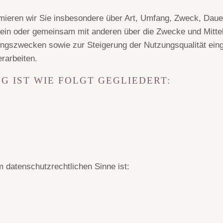
rmieren wir Sie insbesondere über Art, Umfang, Zweck, Daue
lein oder gemeinsam mit anderen über die Zwecke und Mittel
rungszwecken sowie zur Steigerung der Nutzungsqualität ei
rarbeiten.
 IST WIE FOLGT GEGLIEDERT:
im datenschutzrechtlichen Sinne ist: