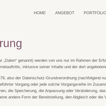
HOME
ANGEBOT
PORTFOLI
rung
 „Daten“ genannt) werden von uns nur im Rahmen der Erfor
netauftritts, inklusive seiner Inhalte und der dort angeboten
679, also der Datenschutz-Grundverordnung (nachfolgend nur
usgeführter Vorgang oder jede solche Vorgangsreihe im Zus
nen, die Speicherung, die Anpassung oder Veränderung, das
 eine andere Form der Bereitstellung, den Abgleich oder di