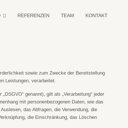
O
REFERENZEN
TEAM
KONTAKT
derlichkeit sowie zum Zwecke der Bereitstellung
en Leistungen, verarbeitet.
 „DSGVO“ genannt), gilt als „Verarbeitung“ jeder
ammenhang mit personenbezogenen Daten, wie das
 Auslesen, das Abfragen, die Verwendung, die
e Verknüpfung, die Einschränkung, das Löschen