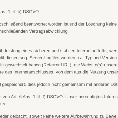
Abs. 1 lit. b) DSGVO.
abschließend beantwortet worden ist und der Löschung keine
anschließenden Vertragsabwicklung.
leistung eines sicheren und stabilen Internetauftritts, wer
it diesen sog. Server-Logfiles werden u.a. Typ und Version 
ritt gewechselt haben (Referrer URL), die Website(s) unseres
se des Internetanschlusses, von dem aus die Nutzung unseres
gespeichert, dies jedoch nicht gemeinsam mit anderen Dat
von Art. 6 Abs. 1 lit. f) DSGVO. Unser berechtigtes Interesse
tts.
der gelöscht, soweit keine weitere Aufbewahrung zu Beweisz