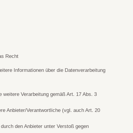
as Recht
weitere Informationen über die Datenverarbeitung
ne weitere Verarbeitung gemäß Art. 17 Abs. 3
re Anbieter/Verantwortliche (vgl. auch Art. 20
 durch den Anbieter unter Verstoß gegen