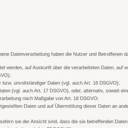
ebene Datenverarbeitung haben die Nutzer und Betroffenen d
tet werden, auf Auskunft über die verarbeiteten Daten, auf 
GVO);
er bzw. unvollständiger Daten (vgl. auch Art. 16 DSGVO);
aten (vgl. auch Art. 17 DSGVO), oder, alternativ, soweit ei
Verarbeitung nach Maßgabe von Art. 18 DSGVO;
itgestellten Daten und auf Übermittlung dieser Daten an ande
ofern sie der Ansicht sind, dass die sie betreffenden Daten