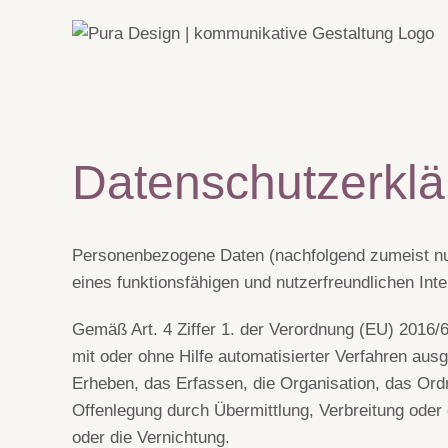
Zum
Inhalt
springen
Datenschutzerklä
Personenbezogene Daten (nachfolgend zumeist nur
eines funktionsfähigen und nutzerfreundlichen Inter
Gemäß Art. 4 Ziffer 1. der Verordnung (EU) 2016/
mit oder ohne Hilfe automatisierter Verfahren a
Erheben, das Erfassen, die Organisation, das Ord
Offenlegung durch Übermittlung, Verbreitung oder
oder die Vernichtung.