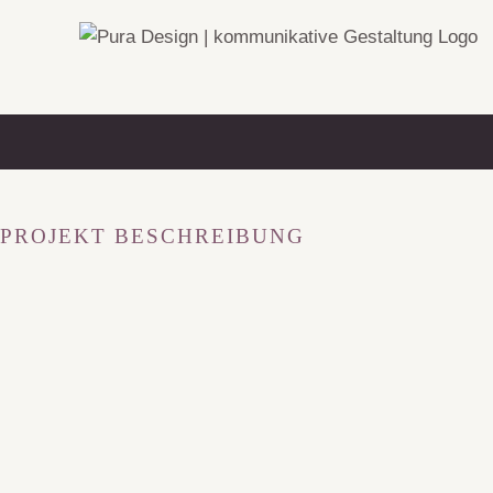
Zum
Inhalt
springen
PROJEKT BESCHREIBUNG