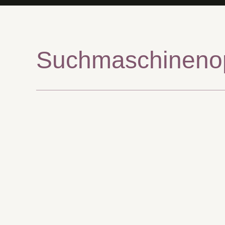
Suchmaschinen­o